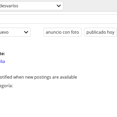
desvaríos
uevo
anuncio con foto
publicado hoy
te:
lia
otified when new postings are available
egoría: