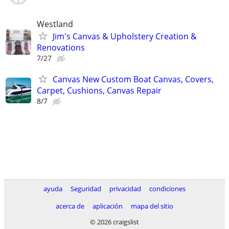
Westland
Jim's Canvas & Upholstery Creation &
Renovations
7/27
Canvas New Custom Boat Canvas, Covers,
Carpet, Cushions, Canvas Repair
8/7
ayuda
Seguridad
privacidad
condiciones
acerca de
aplicación
mapa del sitio
© 2026 craigslist