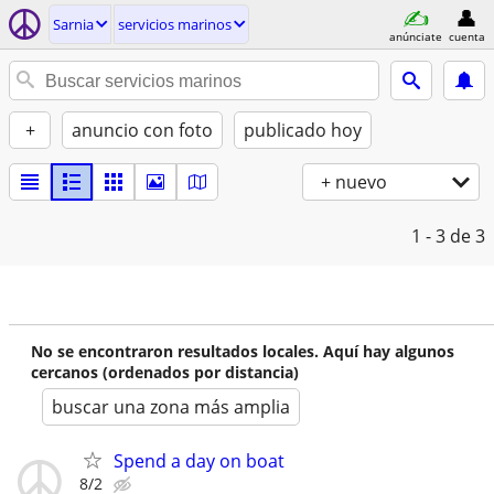
Sarnia
servicios marinos
anúnciate
cuenta
+
anuncio con foto
publicado hoy
+ nuevo
1 - 3
de 3
No se encontraron resultados locales. Aquí hay algunos
cercanos (ordenados por distancia)
buscar una zona más amplia
Spend a day on boat
8/2