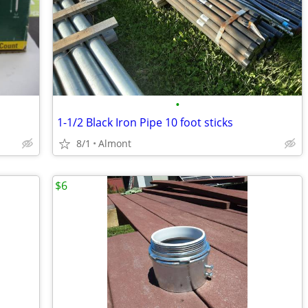
•
1-1/2 Black Iron Pipe 10 foot sticks
8/1
Almont
$6