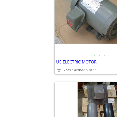
•
•
•
•
US ELECTRIC MOTOR
7/29
Armada area