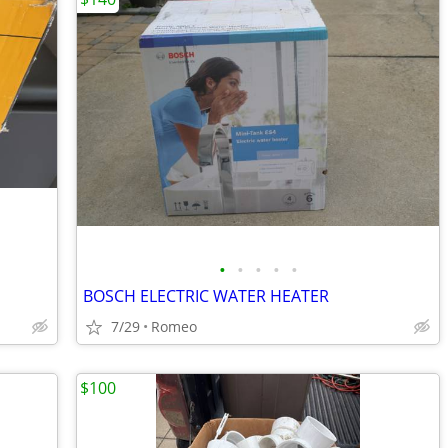
•
•
•
•
•
BOSCH ELECTRIC WATER HEATER
7/29
Romeo
$100