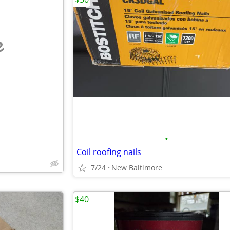
e
•
Coil roofing nails
7/24
New Baltimore
$40