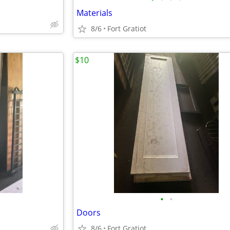
Materials
8/6
Fort Gratiot
$10
•
•
Doors
8/6
Fort Gratiot