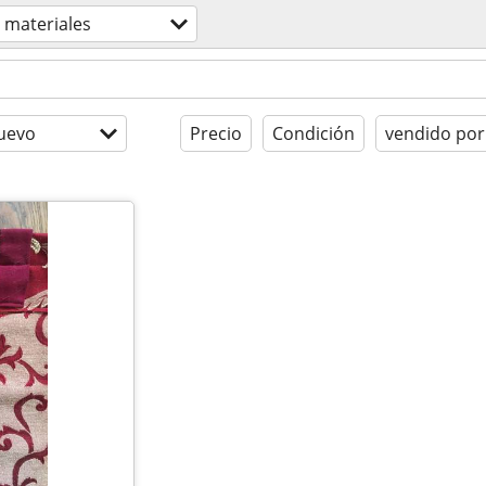
materiales
uevo
Precio
Condición
vendido por