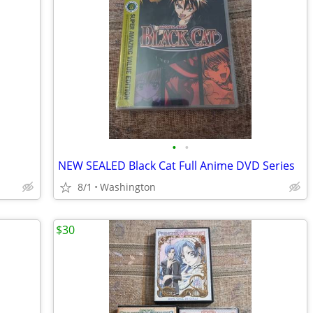
•
•
NEW SEALED Black Cat Full Anime DVD Series
8/1
Washington
$30