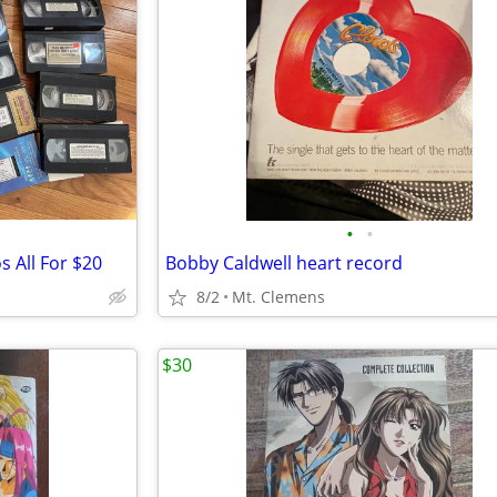
•
•
s All For $20
Bobby Caldwell heart record
8/2
Mt. Clemens
$30