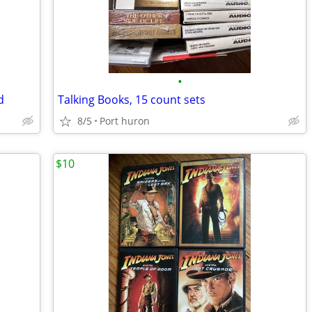
•
d
Talking Books, 15 count sets
8/5
Port huron
$10