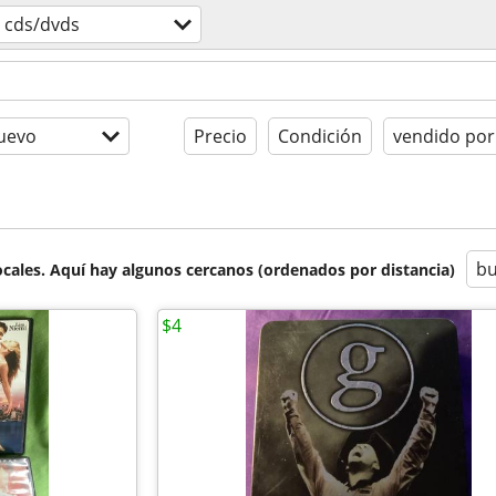
cds/dvds
uevo
Precio
Condición
vendido por
bu
cales. Aquí hay algunos cercanos (ordenados por distancia)
$4