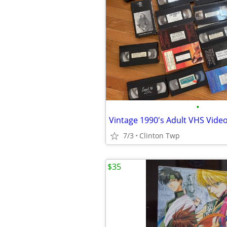
•
Vintage 1990's Adult VHS Video
7/3
Clinton Twp
$35