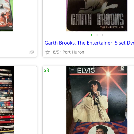
•
•
•
Garth Brooks, The Entertainer, 5 set Dv
8/5
Port Huron
$8