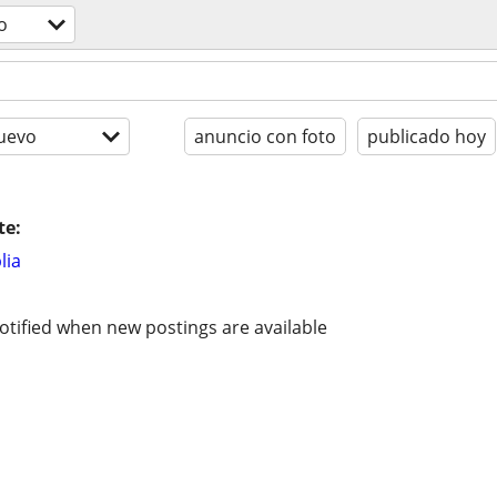
o
uevo
anuncio con foto
publicado hoy
te:
lia
otified when new postings are available