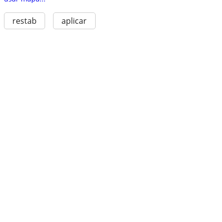
restab
aplicar