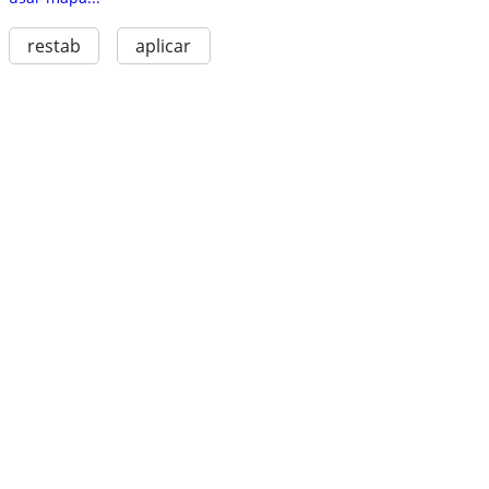
restab
aplicar