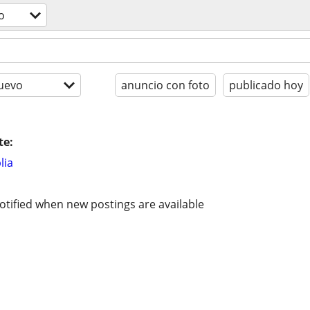
o
uevo
anuncio con foto
publicado hoy
te:
lia
otified when new postings are available