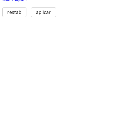
restab
aplicar