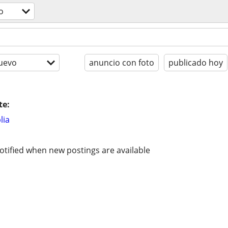
o
uevo
anuncio con foto
publicado hoy
te:
lia
otified when new postings are available