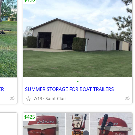
•
ER
SUMMER STORAGE FOR BOAT TRAILERS
7/13
Saint Clair
$425