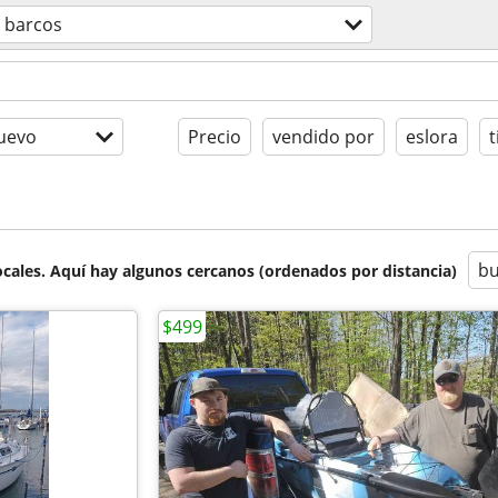
barcos
uevo
Precio
vendido por
eslora
t
bu
cales. Aquí hay algunos cercanos (ordenados por distancia)
$499