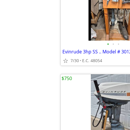
•
•
•
7/30
E.C. 48054
$750