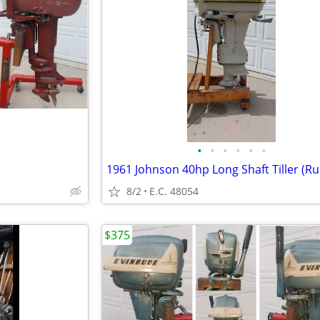
•
•
•
•
•
•
1961 Johnson 40hp Long Shaft Tiller (Ru
8/2
E.C. 48054
$375